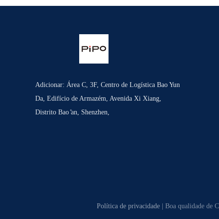
Adicionar: Área C, 3F, Centro de Logística Bao Yun
Da, Edifício de Armazém, Avenida Xi Xiang,
Distrito Bao ̊an, Shenzhen,
Política de privacidade
| Boa qualidade de C