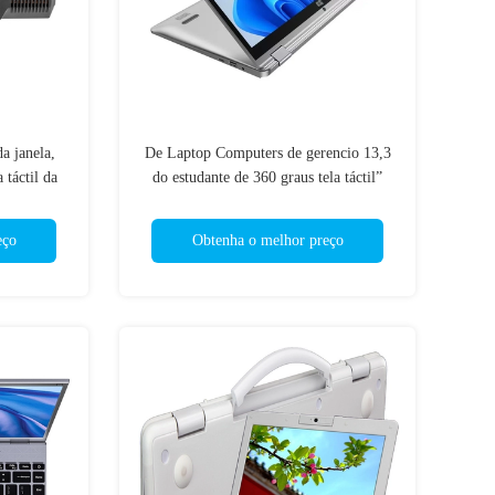
a janela,
De Laptop Computers de gerencio 13,3
 táctil da
do estudante de 360 graus tela táctil”
ivo 6
para a educação
eço
Obtenha o melhor preço