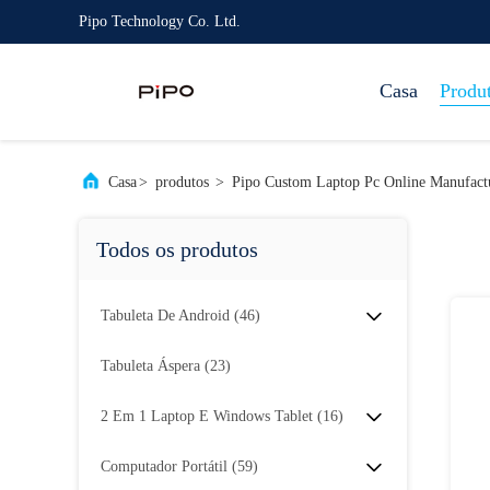
Pipo Technology Co. Ltd.
Casa
Produ
Casa
>
produtos
>
Pipo Custom Laptop Pc Online Manufact
Todos os produtos
Tabuleta De Android
(46)
Tabuleta Áspera
(23)
2 Em 1 Laptop E Windows Tablet
(16)
Computador Portátil
(59)