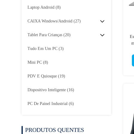
Laptop Android
(8)
CAIXA Windows/Android
(27)
Tablet Para Crianças
(20)
Es
m
Tudo Em Um PC
(3)
Mini PC
(8)
PDV E Quiosque
(19)
Dispositivo Inteligente
(16)
PC De Painel Industrial
(6)
PRODUTOS QUENTES