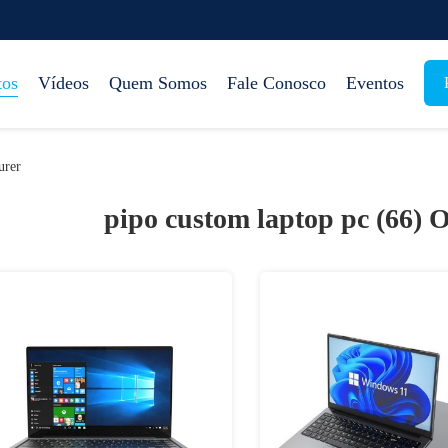
tos
Vídeos
Quem Somos
Fale Conosco
Eventos
urer
pipo custom laptop pc (66)
O