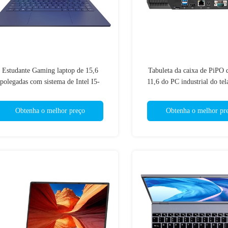
Estudante Gaming laptop de 15,6
Tabuleta da caixa de PiPO d
polegadas com sistema de Intel I5-
11,6 do PC industrial do tela
11260H Windows 10
polegada núcleo capacit
Obtenha o melhor preço
Obtenha o melhor pr