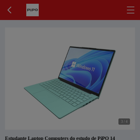
3
/
4
Estudante Laptop Computers do estudo de PiPO 14