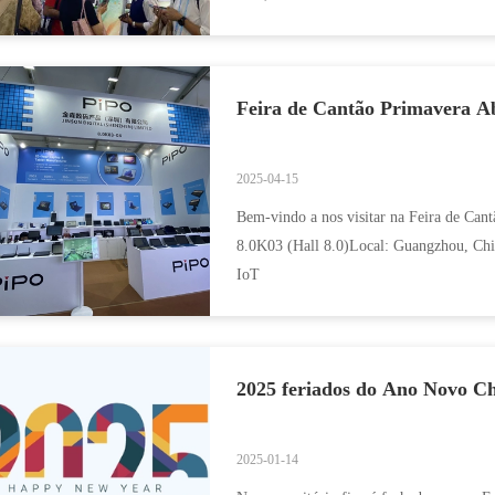
Não.Detalhes do evento:- ...
Feira de Cantão Primavera Ab
2025-04-15
Bem-vindo a nos visitar na Feira de Can
8.0K03 (Hall 8.0)Local: Guangzhou, Chin
IoT
2025 feriados do Ano Novo Chi
2025-01-14