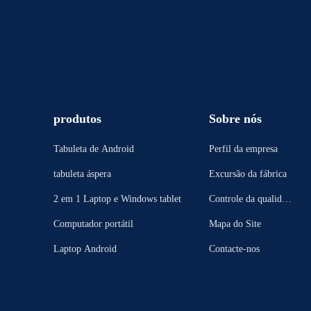
produtos
Sobre nós
Tabuleta de Android
Perfil da empresa
tabuleta áspera
Excursão da fábrica
2 em 1 Laptop e Windows tablet
Controle da qualidad
e
Computador portátil
Mapa do Site
Laptop Android
Contacte-nos