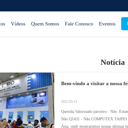
tos
Vídeos
Quem Somos
Fale Conosco
Eventos
Notícia
Bem-vindo a visitar a nossa f
2025-05-15
Querida.Valorizado parceiro.- Não. Estam
Não.Q1431 - Não.COMPUTEX TAIPEI 2025
Ásia, onde mostraremos nossas últimas i