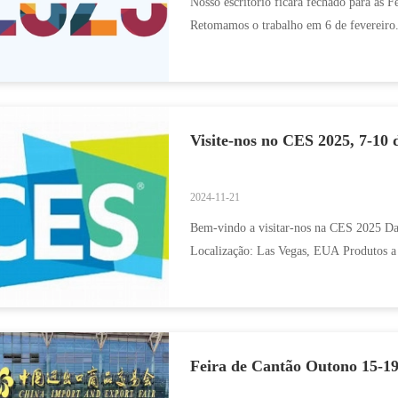
Nosso escritório ficará fechado para as 
Retomamos o trabalho em 6 de fevereiro
Visite-nos no CES 2025, 7-10 
2024-11-21
Bem-vindo a visitar-nos na CES 2025 Dat
Localização: Las Vegas, EUA Produtos a 
Feira de Cantão Outono 15-1