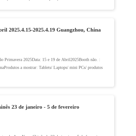
ril 2025.4.15-2025.4.19 Guangzhou, China
tão Primavera 2025Data: 15 e 19 de Abril2025Booth não. :
aProdutos a mostrar: Tablets/ Laptops/ mini PCs/ produtos
nês 23 de janeiro - 5 de fevereiro