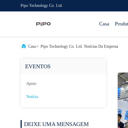
Pipo Technology Co. Ltd.
Casa
Produ
Casa
>
Pipo Technology Co. Ltd. Notícias Da Empresa
EVENTOS
Apoio
Notícia
DEIXE UMA MENSAGEM