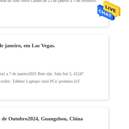
Festas do Ano Novo Chinês de 23 de janeiro a 5 de fevereiro.
.
de janeiro, em Las Vegas.
a1 a 7 de janeiro2025 Bote não. Sala Sul 3, 41247
exibir: Tablets/ Laptops/ mini PCs/ produtos IoT
9 de Outubro2024, Guangzhou, China