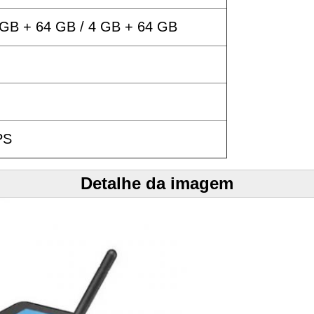
 GB + 64 GB / 4 GB + 64 GB
PS
Detalhe da imagem