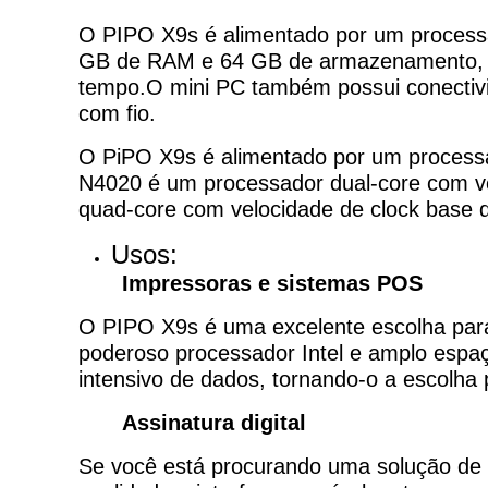
O PIPO X9s é alimentado por um process
GB de RAM e 64 GB de armazenamento, of
tempo.O mini PC também possui conectivi
com fio.
O PiPO X9s é alimentado por um processa
N4020 é um processador dual-core com v
quad-core com velocidade de clock base 
Usos:
Impressoras e sistemas POS
O PIPO X9s é uma excelente escolha pa
poderoso processador Intel e amplo espaç
intensivo de dados, tornando-o a escolha 
Assinatura digital
Se você está procurando uma solução de s