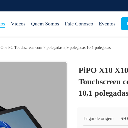
tos
Vídeos
Quem Somos
Fale Conosco
Eventos
One PC Touchscreen com 7 polegadas 8,9 polegadas 10,1 polegadas
PiPO X10 X10
Touchscreen c
10,1 polegada
Lugar de origem
SH