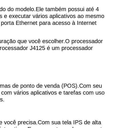
do do modelo.Ele também possui até 4
e executar vários aplicativos ao mesmo
orta Ethernet para acesso à Internet
uração que você escolher.O processador
processador J4125 é um processador
emas de ponto de venda (POS).Com seu
com vários aplicativos e tarefas com uso
s.
e você precisa.Com sua tela IPS de alta