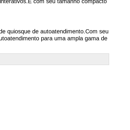
es interativos.E com seu tamanho compacto
de quiosque de autoatendimento.Com seu
de autoatendimento para uma ampla gama de