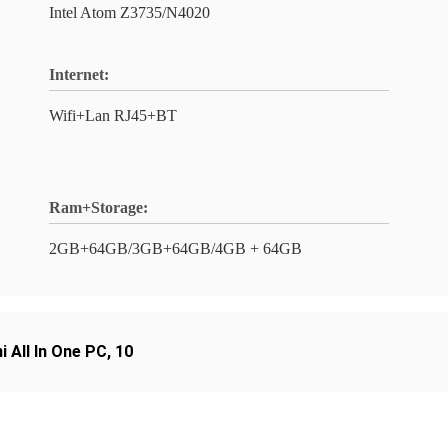
Intel Atom Z3735/N4020
Internet:
Wifi+Lan RJ45+BT
Ram+Storage:
2GB+64GB/3GB+64GB/4GB + 64GB
i All In One PC
,
10