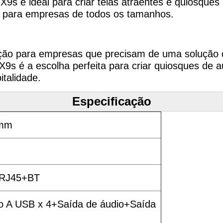
o X9s é ideal para criar telas atraentes e quiosqu
ita para empresas de todos os tamanhos.
ão para empresas que precisam de uma solução 
 o X9s é a escolha perfeita para criar quiosques 
italidade.
Especificação
 mm
 RJ45
+BT
po A USB x 4+Saída de áudio+Saída