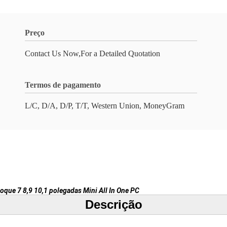
Preço
Contact Us Now,For a Detailed Quotation
Termos de pagamento
L/C, D/A, D/P, T/T, Western Union, MoneyGram
oque 7 8,9 10,1 polegadas Mini All In One PC
Descrição