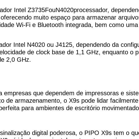
ador Intel Z3735F
ou
N4020
processador, dependen
erecendo muito espaço para armazenar arquivos 
dade Wi-Fi e Bluetooth integrada, bem como uma p
dor Intel N4020 ou J4125, dependendo da config
elocidade de clock base de 1,1 GHz, enquanto o 
de 2,0 GHz.
ra empresas que dependem de impressoras e sist
o de armazenamento, o X9s pode lidar facilmente 
perfeita para ambientes de escritório movimentado
inalização digital poderosa, o PIPO X9s tem o qu