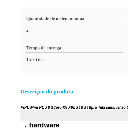
Quantidade de ordem mínima
2
Tempo de entrega
15-30 dias
Descrição do produto
PiPO Mini PC X8 X8pro X9 X9s X10 X10pro Tela sensível ao t
hardware