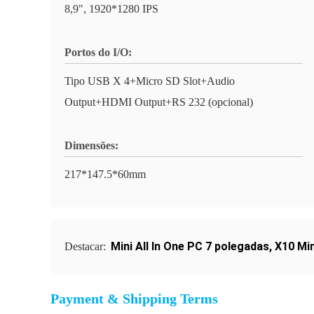
8,9", 1920*1280 IPS
Portos do I/O:
Tipo USB X 4+Micro SD Slot+Audio
Output+HDMI Output+RS 232 (opcional)
Dimensões:
217*147.5*60mm
Mini All In One PC 7 polegadas
,
X10 Min
Destacar:
Payment & Shipping Terms