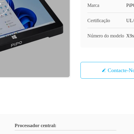
Marca
PiP
Certificação
UL
Número do modelo
X9s
Contacte-N
Processador central: