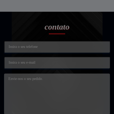
contato