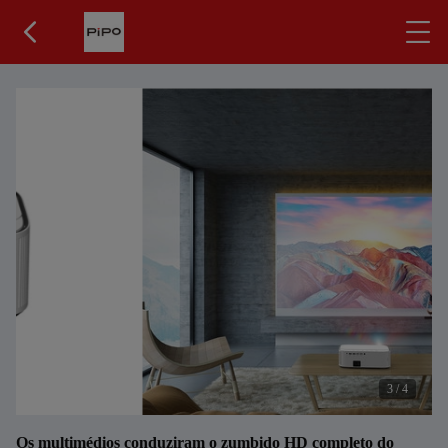
3
/
4
Os multimédios conduziram o zumbido HD completo do