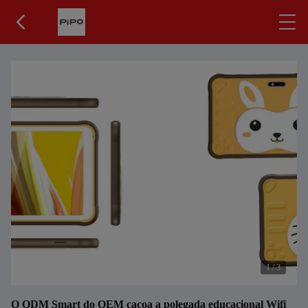
1
/
3
O ODM Smart do OEM caçoa a polegada educacional Wifi