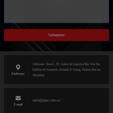
Submeter
Adicionar: Área C, 3F, Centro de Logística Bao Yun Da,
Edifício de Armazém, Avenida Xi Xiang, Distrito Bao ̊an,
Endereço:
Shenzhen,
sales@pipo.com.cn
E-mail