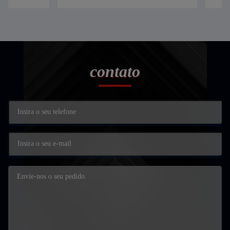
contato