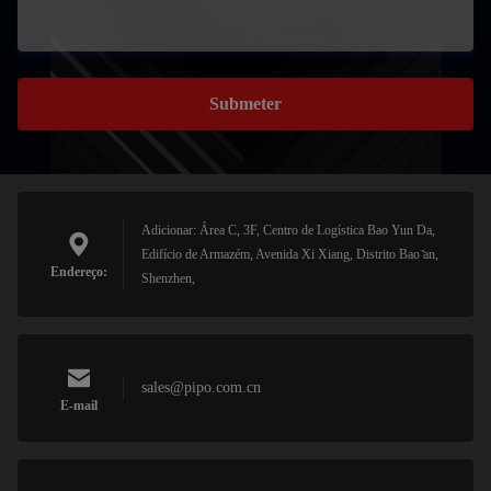
Submeter
Adicionar: Área C, 3F, Centro de Logística Bao Yun Da,
Edifício de Armazém, Avenida Xi Xiang, Distrito Bao ̊an,
Endereço:
Shenzhen,
sales@pipo.com.cn
E-mail