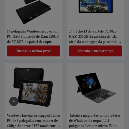
14 polegadas Windows todo em um
14 núcleo I3 do SSD do PC 8GB
PC, SSD industrial do Ram 256GB
RAM 256GB da tabuleta do tela
do PC 8GB do painel de toque
táctil da montagem da parede da
polegada
Obtenha o melhor preço
Obtenha o melhor preço
Windows Enterprise Rugged Tablet
Tabuleta magro dos computadores
PC de 8 polegadas com scanner de
de Windows do toque, 12,1
código de barras IP67 totalmente à
polegadas 2 em um núcleo I5 do PC