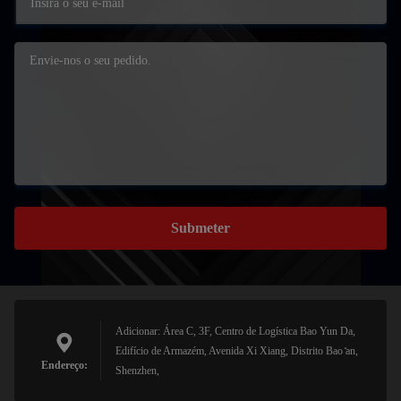
Submeter
Adicionar: Área C, 3F, Centro de Logística Bao Yun Da,
Edifício de Armazém, Avenida Xi Xiang, Distrito Bao ̊an,
Endereço:
Shenzhen,