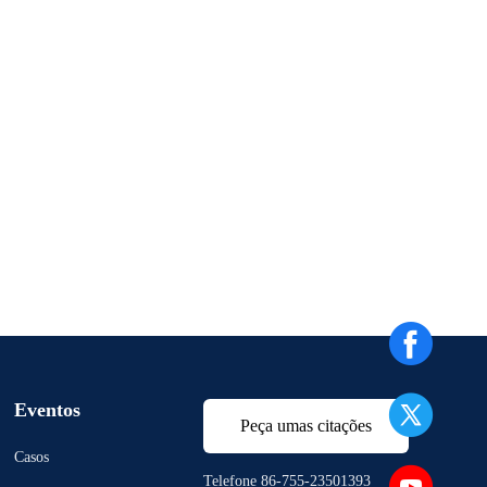
Eventos
Peça umas citações
Casos
Telefone 86-755-23501393