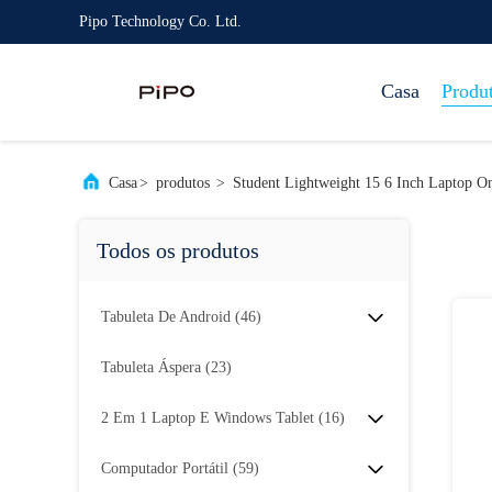
Pipo Technology Co. Ltd.
Casa
Produ
Casa
>
produtos
>
Student Lightweight 15 6 Inch Laptop O
Todos os produtos
Tabuleta De Android
(46)
Tabuleta Áspera
(23)
2 Em 1 Laptop E Windows Tablet
(16)
Computador Portátil
(59)