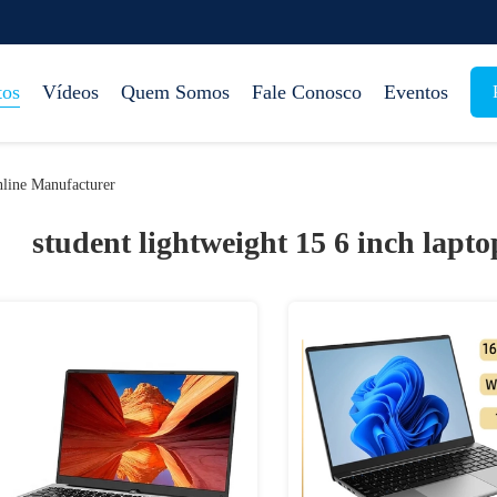
tos
Vídeos
Quem Somos
Fale Conosco
Eventos
nline Manufacturer
student lightweight 15 6 inch lapto