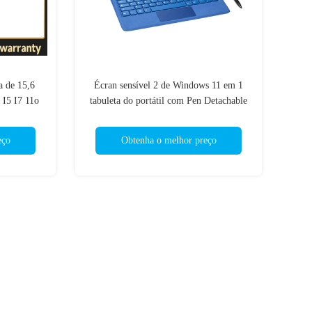
a de 15,6
Écran sensível 2 de Windows 11 em 1
 I5 I7 11o
tabuleta do portátil com Pen Detachable
Keyboard
eço
Obtenha o melhor preço