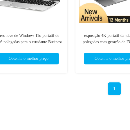
eso leve de Windows 11o portátil de
exposição 4K portátil da tel
6 polegadas para o estudante Business
polegadas com geração de I3
12a
Obtenha o melhor preço
Obtenha o melhor pr
1