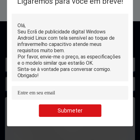
Ligaremos para você em breve!
contato
Submeter